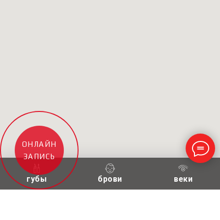
ОНЛАЙН
ЗАПИСЬ
губы
брови
веки