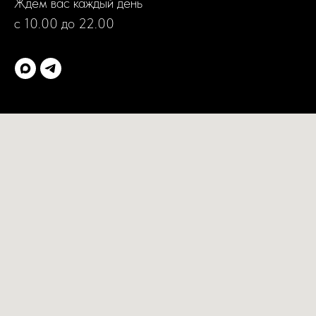
Ждем вас каждый день
с 10.00 до 22.00