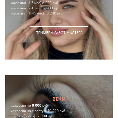
коррекция (1-2 мес) 6 000 руб
коррекция (2-11 мес) 9 000 руб
коррекция (11-15 мес) 10 200 руб
ПРИМЕРЫ РАБОТ МАСТЕРА
ВЕКИ
межресничка
8 000
руб
межресничка с растуш. 10 000 руб
стрелка (любая)
12 000
руб