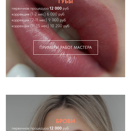
ГУБЫ
первичная процедура
12
000
руб
коррекция (1-2 мес) 6 000 руб
коррекция (2-11 мес) 9 000 руб
коррекция (11-15 мес) 10 200 руб
ПРИМЕРЫ РАБОТ МАСТЕРА
БРОВИ
первичная процедура
12 000
руб