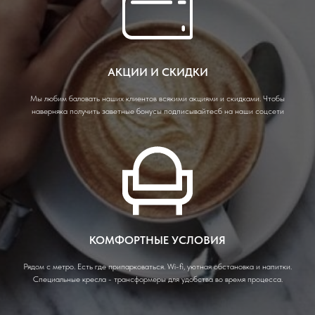
АКЦИИ И СКИДКИ
Мы любим баловать наших клиентов всякими акциями и скидками. Чтобы
наверняка получить заветные бонусы подписывайтесб на наши соцсети
КОМФОРТНЫЕ УСЛОВИЯ
Рядом с метро. Есть где припарковаться. Wi-fi, уютная обстановка и напитки.
Специальные кресла - трансформеры для удобства во время процесса.