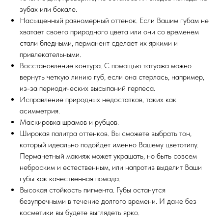
зубах или бокале.
Насыщенный равномерный оттенок. Если Вашим губам не
хватает своего природного цвета или они со временем
стали бледными, перманент сделает их яркими и
привлекательными.
Восстановление контура. С помощью татуажа можно
вернуть четкую линию губ, если она стерлась, например,
из-за периодических высыпаний герпеса.
Исправление природных недостатков, таких как
асимметрия.
Маскировка шрамов и рубцов.
Широкая палитра оттенков. Вы сможете выбрать тон,
который идеально подойдет именно Вашему цветотипу.
Перманетный макияж может украшать, но быть совсем
неброским и естественным, или напротив выделит Ваши
губы как качественная помада.
Высокая стойкость пигмента. Губы останутся
безупречными в течение долгого времени. И даже без
косметики вы будете выглядеть ярко.