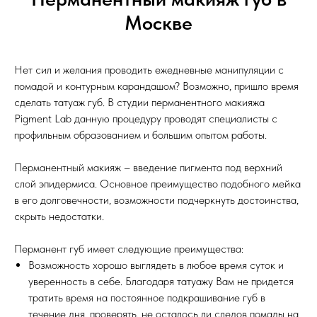
Москве
Нет сил и желания проводить ежедневные манипуляции с
помадой и контурным карандашом? Возможно, пришло время
сделать татуаж губ. В студии перманентного макияжа
Pigment Lab данную процедуру проводят специалисты с
профильным образованием и большим опытом работы.
Перманентный макияж – введение пигмента под верхний
слой эпидермиса. Основное преимущество подобного мейка
в его долговечности, возможности подчеркнуть достоинства,
скрыть недостатки.
Перманент губ имеет следующие преимущества:
Возможность хорошо выглядеть в любое время суток и
уверенность в себе. Благодаря татуажу Вам не придется
тратить время на постоянное подкрашивание губ в
течение дня, проверять, не осталось ли следов помады на