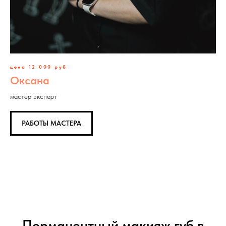
цена 12 000 руб
Оксана
мастер эксперт
РАБОТЫ МАСТЕРА
Перманентный макияж губ в