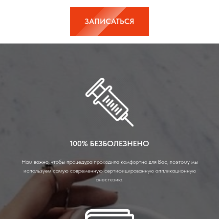
ЗАПИСАТЬСЯ
100% БЕЗБОЛЕЗНЕНО
Нам важно, чтобы процедура проходила комфортно для Вас, поэтому мы
используем самую современную сертифицированную аппликационную
анестезию.