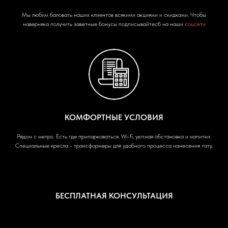
Мы любим баловать наших клиентов всякими акциями и скидками. Чтобы
наверняка получить заветные бонусы подписывайтесб на наши
соцсети
КОМФОРТНЫЕ УСЛОВИЯ
Рядом с метро. Есть где припарковаться. Wi-fi, уютная обстановка и напитки.
Специальные кресла - трансформеры для удобного процесса нанесения тату.
БЕСПЛАТНАЯ КОНСУЛЬТАЦИЯ