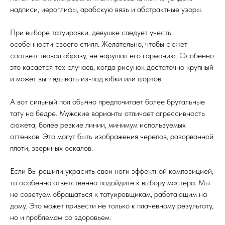
надписи, иероглифы, арабскую вязь и абстрактные узоры.
При выборе татуировки, девушке следует учесть
особенности своего стиля. Желательно, чтобы сюжет
соответствовал образу, не нарушал его гармонию. Особенно
это касается тех случаев, когда рисунок достаточно крупный
и может выглядывать из-под юбки или шортов.
А вот сильный пол обычно предпочитает более брутальные
тату на бедре. Мужские варианты отличает агрессивность
сюжета, более резкие линии, минимум используемых
оттенков. Это могут быть изображения черепов, разорванной
плоти, звериных оскалов.
Если Вы решили украсить свои ноги эффектной композицией,
то особенно ответственно подойдите к выбору мастера. Мы
не советуем обращаться к татуировщикам, работающим на
дому. Это может привести не только к плачевному результату,
но и проблемам со здоровьем.