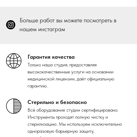
Больше работ вы можете посмотреть в
нашем инстаграм
Гарантия качества
Только наша студия, предоставляя
высококачественные услуги на основании
медицинской лицензии, даёт официальную
гарантию.
Стерильно и безопасно
Всё оборудование студии сертифицировано.
Инструменты проходят полную чистку и
стерилизацию. Мы используем исключительно
одноразовую барьерную защиту,