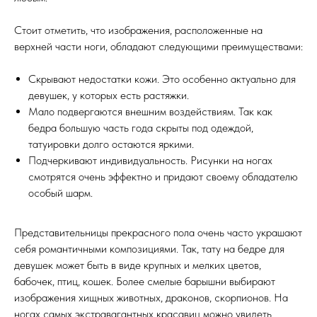
Стоит отметить, что изображения, расположенные на
верхней части ноги, обладают следующими преимуществами:
Скрывают недостатки кожи. Это особенно актуально для
девушек, у которых есть растяжки.
Мало подвергаются внешним воздействиям. Так как
бедра большую часть года скрыты под одеждой,
татуировки долго остаются яркими.
Подчеркивают индивидуальность. Рисунки на ногах
смотрятся очень эффектно и придают своему обладателю
особый шарм.
Представительницы прекрасного пола очень часто украшают
себя романтичными композициями. Так, тату на бедре для
девушек может быть в виде крупных и мелких цветов,
бабочек, птиц, кошек. Более смелые барышни выбирают
изображения хищных животных, драконов, скорпионов. На
ногах самых экстравагантных красавиц можно увидеть